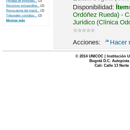
Perdida de investidu...
(2)
Disponibilidad:
Ítem
Recursos extraordina...
(2)
Revocatoria del mand...
(2)
Ordóñez Rueda) - Ca
Tribunales constituc...
(2)
Jurídico (Clínica Od
Mostrar más
Acciones:
Hacer 
© 2014 UNICOC | Institución U
Bogotá D.C. Autopista
Cali: Calle 13 Norte