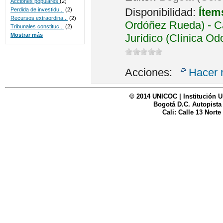
Acciones populares
(2)
Disponibilidad:
Ítem
Perdida de investidu...
(2)
Recursos extraordina...
(2)
Ordóñez Rueda) - Ca
Tribunales constituc...
(2)
Jurídico (Clínica Od
Mostrar más
Acciones:
Hacer 
© 2014 UNICOC | Institución U
Bogotá D.C. Autopista
Cali: Calle 13 Norte