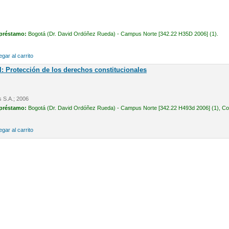
 préstamo:
Bogotá (Dr. David Ordóñez Rueda) - Campus Norte [342.22 H35D 2006] (1).
gar al carrito
l: Protección de los derechos constitucionales
s S.A.; 2006
 préstamo:
Bogotá (Dr. David Ordóñez Rueda) - Campus Norte [342.22 H493d 2006] (1), Cons
gar al carrito