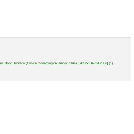
ultorio Jurídico (Clínica Odontológica Unicoc Chía) [342.22 H493d 2006] (1).