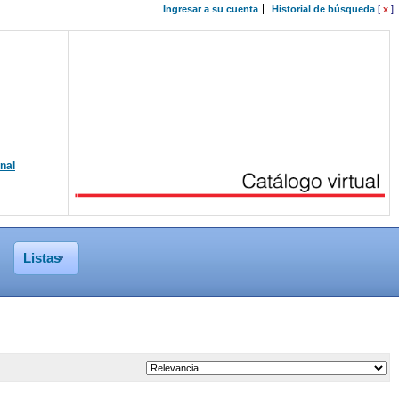
Ingresar a su cuenta
Historial de búsqueda
[
x
]
onal
Listas