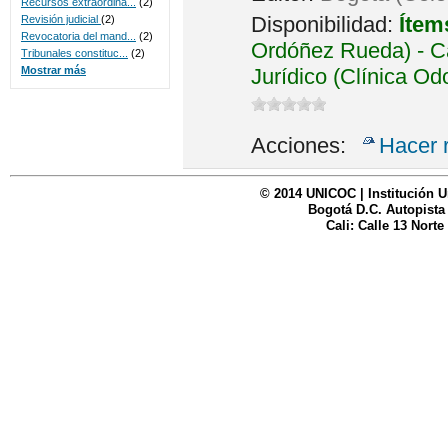
Recursos extraordina...
(2)
Disponibilidad:
Ítem
Revisión judicial
(2)
Revocatoria del mand...
(2)
Ordóñez Rueda) - Ca
Tribunales constituc...
(2)
Jurídico (Clínica Od
Mostrar más
Acciones:
Hacer 
© 2014 UNICOC | Institución U
Bogotá D.C. Autopista
Cali: Calle 13 Norte