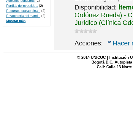
Acciones populares
(2)
Disponibilidad:
Ítem
Perdida de investidu...
(2)
Recursos extraordina...
(2)
Ordóñez Rueda) - Ca
Revocatoria del mand...
(2)
Jurídico (Clínica Od
Mostrar más
Acciones:
Hacer 
© 2014 UNICOC | Institución U
Bogotá D.C. Autopista
Cali: Calle 13 Norte