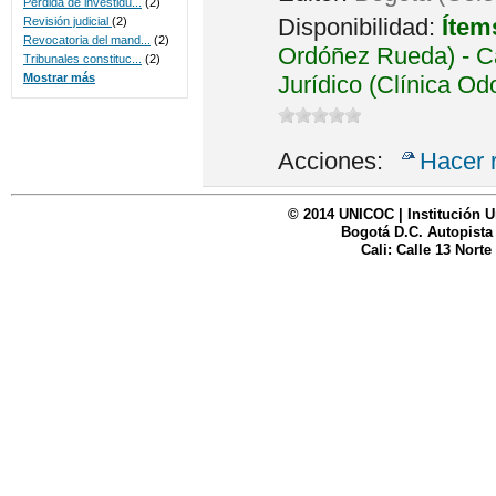
Perdida de investidu...
(2)
Disponibilidad:
Ítem
Revisión judicial
(2)
Revocatoria del mand...
(2)
Ordóñez Rueda) - Ca
Tribunales constituc...
(2)
Jurídico (Clínica Od
Mostrar más
Acciones:
Hacer 
© 2014 UNICOC | Institución U
Bogotá D.C. Autopista
Cali: Calle 13 Norte