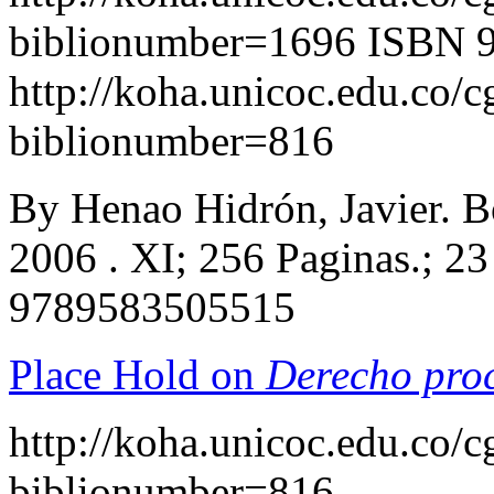
biblionumber=1696
ISBN 
http://koha.unicoc.edu.co/c
biblionumber=816
By Henao Hidrón, Javier. Bo
2006 . XI; 256 Paginas.; 2
9789583505515
Place Hold on
Derecho proc
http://koha.unicoc.edu.co/c
biblionumber=816