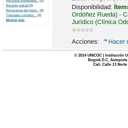
Recursos extraordina...
(2)
Disponibilidad:
Ítem
Revisión judicial
(2)
Revocatoria del mand...
(2)
Ordóñez Rueda) - Ca
Tribunales constituc...
(2)
Jurídico (Clínica Od
Mostrar más
Acciones:
Hacer 
© 2014 UNICOC | Institución U
Bogotá D.C. Autopista
Cali: Calle 13 Norte