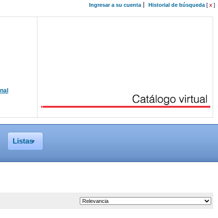
Ingresar a su cuenta
Historial de búsqueda
[
x
]
onal
Listas