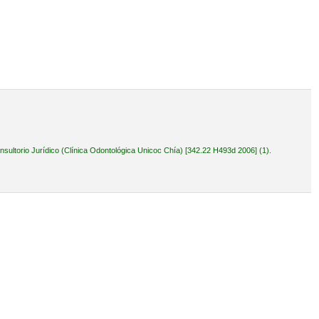
ultorio Jurídico (Clínica Odontológica Unicoc Chía) [342.22 H493d 2006] (1).