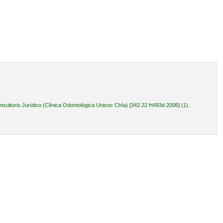
ultorio Jurídico (Clínica Odontológica Unicoc Chía) [342.22 H493d 2006] (1).