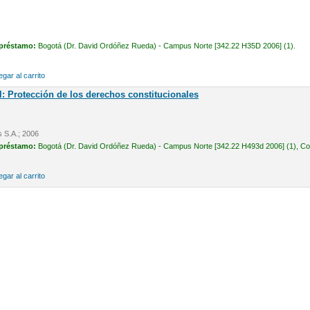
 préstamo:
Bogotá (Dr. David Ordóñez Rueda) - Campus Norte [342.22 H35D 2006] (1).
gar al carrito
l: Protección de los derechos constitucionales
s S.A.; 2006
 préstamo:
Bogotá (Dr. David Ordóñez Rueda) - Campus Norte [342.22 H493d 2006] (1), Cons
gar al carrito