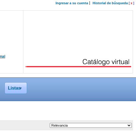
Ingresar a su cuenta
Historial de búsqueda
[
x
]
onal
Listas