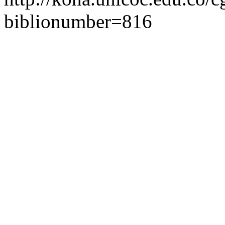
biblionumber=816