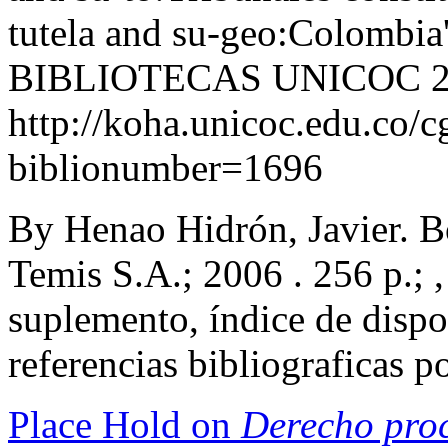
tutela and su-geo:Colomb
BIBLIOTECAS UNICOC
http://koha.unicoc.edu.co/c
biblionumber=1696
By Henao Hidrón, Javier. B
Temis S.A.; 2006 . 256 p.; ,
suplemento, índice de dispo
referencias bibliograficas 
Place Hold on
Derecho proc