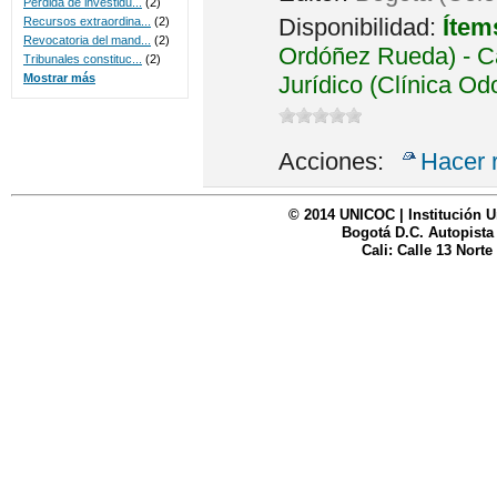
Perdida de investidu...
(2)
Disponibilidad:
Ítem
Recursos extraordina...
(2)
Revocatoria del mand...
(2)
Ordóñez Rueda) - Ca
Tribunales constituc...
(2)
Jurídico (Clínica Od
Mostrar más
Acciones:
Hacer 
© 2014 UNICOC | Institución U
Bogotá D.C. Autopista
Cali: Calle 13 Norte