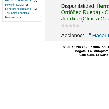
Recursos extraordina...
(2)
Disponibilidad:
Ítem
Revisión judicial
(2)
Revocatoria del mand...
(2)
Ordóñez Rueda) - Ca
Tribunales constituc...
(2)
Jurídico (Clínica Od
Mostrar más
Acciones:
Hacer 
© 2014 UNICOC | Institución U
Bogotá D.C. Autopista
Cali: Calle 13 Norte