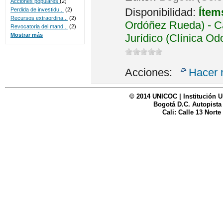
Acciones populares
(2)
Disponibilidad:
Ítem
Perdida de investidu...
(2)
Recursos extraordina...
(2)
Ordóñez Rueda) - Ca
Revocatoria del mand...
(2)
Jurídico (Clínica Od
Mostrar más
Acciones:
Hacer 
© 2014 UNICOC | Institución U
Bogotá D.C. Autopista
Cali: Calle 13 Norte