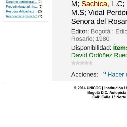
M;
Sachica,
L.C; 
Derecho administrati...
(2)
Procedimiento admini...
(2)
M.S; Vidal Perdo
Responsabilidad extr...
(2)
Revocación (Derecho)
(2)
Senora del Rosar
Editor:
Bogotá : Edi
Rosario; 1980
Disponibilidad:
Ítem
David Ordóñez Rued
Acciones:
Hacer 
© 2014 UNICOC | Institución U
Bogotá D.C. Autopista
Cali: Calle 13 Norte