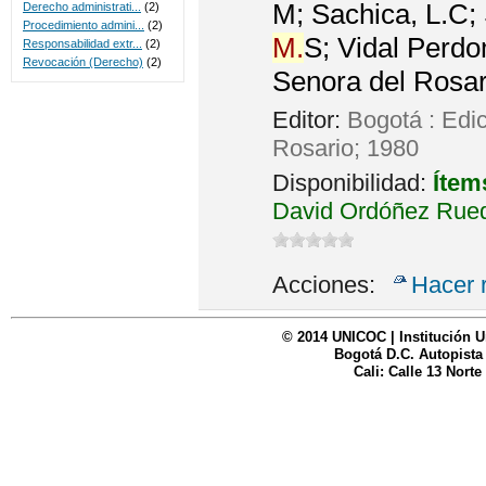
M; Sachica, L.C; 
Derecho administrati...
(2)
Procedimiento admini...
(2)
M.
S; Vidal Perdo
Responsabilidad extr...
(2)
Revocación (Derecho)
(2)
Senora del Rosar
Editor:
Bogotá : Edi
Rosario; 1980
Disponibilidad:
Ítem
David Ordóñez Rued
Acciones:
Hacer 
© 2014 UNICOC | Institución U
Bogotá D.C. Autopista
Cali: Calle 13 Norte