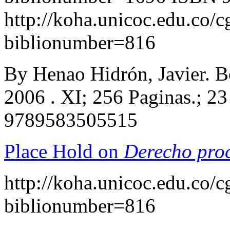
http://koha.unicoc.edu.co/c
biblionumber=816
By Henao Hidrón, Javier. Bo
2006 . XI; 256 Paginas.; 2
9789583505515
Place Hold on
Derecho proc
http://koha.unicoc.edu.co/c
biblionumber=816