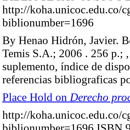
http://koha.unicoc.edu.co/c
biblionumber=1696
By Henao Hidrón, Javier. B
Temis S.A.; 2006 . 256 p.; ,
suplemento, índice de dispo
referencias bibliograficas 
Place Hold on
Derecho proc
http://koha.unicoc.edu.co/c
biblionumber=1696
ISBN 