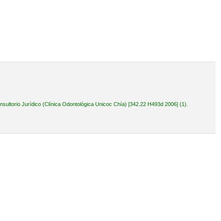
ultorio Jurídico (Clínica Odontológica Unicoc Chía) [342.22 H493d 2006] (1).