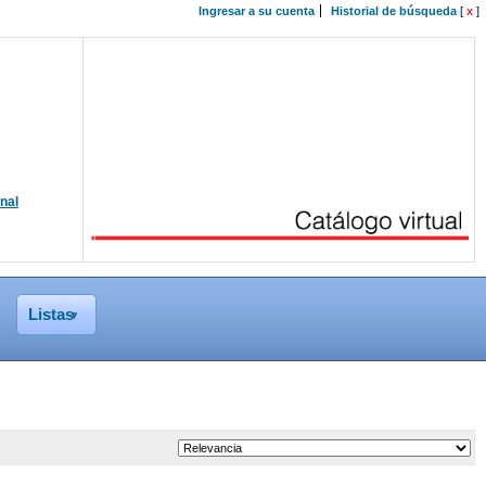
Ingresar a su cuenta
Historial de búsqueda
[
x
]
onal
Listas