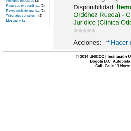
Acciones populares
(2)
Disponibilidad:
Ítem
Recursos extraordina...
(2)
Revocatoria del mand...
(2)
Ordóñez Rueda) - Ca
Tribunales constituc...
(2)
Jurídico (Clínica Od
Mostrar más
Acciones:
Hacer 
© 2014 UNICOC | Institución U
Bogotá D.C. Autopista
Cali: Calle 13 Norte