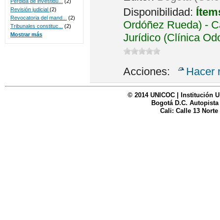
Perdida de investidu...
(2)
Disponibilidad:
Ítem
Revisión judicial
(2)
Revocatoria del mand...
(2)
Ordóñez Rueda) - Ca
Tribunales constituc...
(2)
Jurídico (Clínica Od
Mostrar más
Acciones:
Hacer 
© 2014 UNICOC | Institución U
Bogotá D.C. Autopista
Cali: Calle 13 Norte