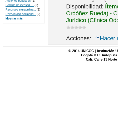
Acciones populares
(2)
Disponibilidad:
Ítem
Perdida de investidu...
(2)
Recursos extraordina...
(2)
Ordóñez Rueda) - Ca
Revocatoria del mand...
(2)
Jurídico (Clínica Od
Mostrar más
Acciones:
Hacer 
© 2014 UNICOC | Institución U
Bogotá D.C. Autopista
Cali: Calle 13 Norte