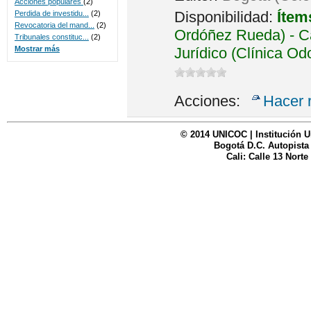
Acciones populares
(2)
Disponibilidad:
Ítem
Perdida de investidu...
(2)
Revocatoria del mand...
(2)
Ordóñez Rueda) - Ca
Tribunales constituc...
(2)
Jurídico (Clínica Od
Mostrar más
Acciones:
Hacer 
© 2014 UNICOC | Institución U
Bogotá D.C. Autopista
Cali: Calle 13 Norte