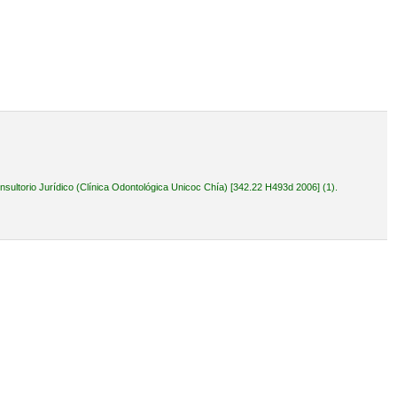
ultorio Jurídico (Clínica Odontológica Unicoc Chía) [342.22 H493d 2006] (1).