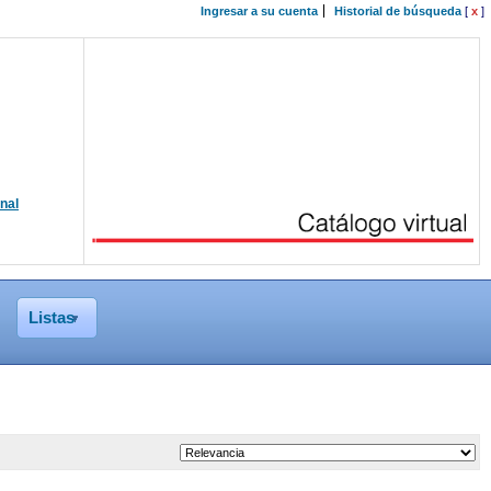
Ingresar a su cuenta
Historial de búsqueda
[
x
]
onal
Listas