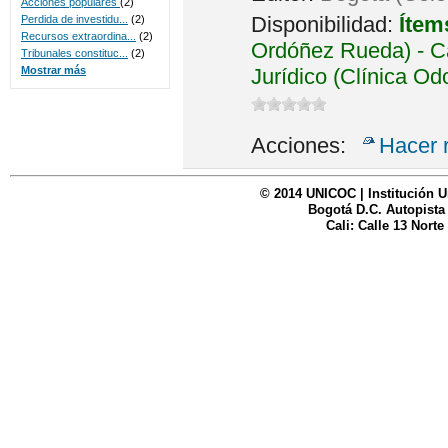
Acciones populares
(2)
Disponibilidad:
Ítem
Perdida de investidu...
(2)
Recursos extraordina...
(2)
Ordóñez Rueda) - Ca
Tribunales constituc...
(2)
Jurídico (Clínica Od
Mostrar más
Acciones:
Hacer 
© 2014 UNICOC | Institución U
Bogotá D.C. Autopista
Cali: Calle 13 Norte