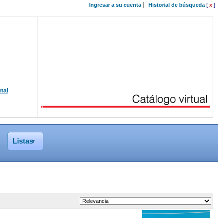
Ingresar a su cuenta
Historial de búsqueda
[
x
]
onal
Listas