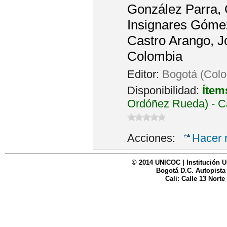
González Parra, O
Insignares Gómez
Castro Arango, J
Colombia
Editor:
Bogotá (Colo
Disponibilidad:
Ítem
Ordóñez Rueda) - C
Acciones:
Hacer 
© 2014 UNICOC | Institución U
Bogotá D.C. Autopista
Cali: Calle 13 Norte