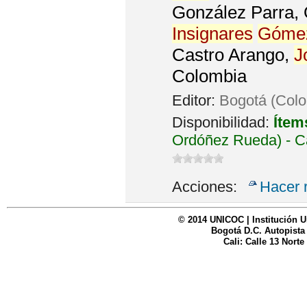
González Parra, O
Insignares
Góme
Castro Arango,
J
Colombia
Editor:
Bogotá (Colo
Disponibilidad:
Ítem
Ordóñez Rueda) - C
Acciones:
Hacer 
© 2014 UNICOC | Institución U
Bogotá D.C. Autopista
Cali: Calle 13 Norte