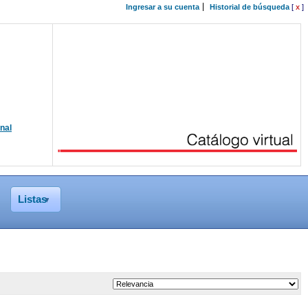
Ingresar a su cuenta
Historial de búsqueda
[
x
]
onal
Listas