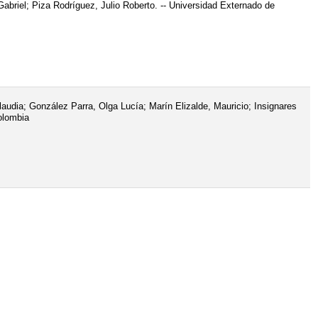
briel; Piza Rodríguez, Julio Roberto. -- Universidad Externado de
udia; González Parra, Olga Lucía; Marín Elizalde, Mauricio; Insignares
olombia