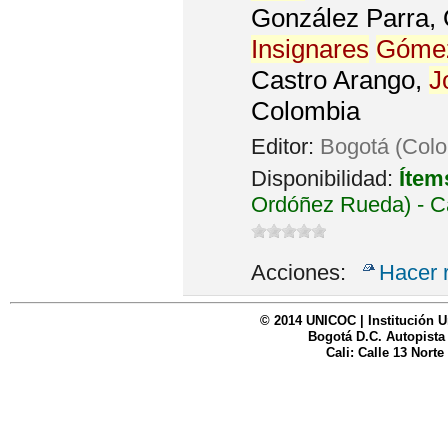
González Parra, O
Insignares
Góme
Castro Arango,
J
Colombia
Editor:
Bogotá (Colo
Disponibilidad:
Ítem
Ordóñez Rueda) - C
Acciones:
Hacer 
© 2014 UNICOC | Institución U
Bogotá D.C. Autopista
Cali: Calle 13 Norte