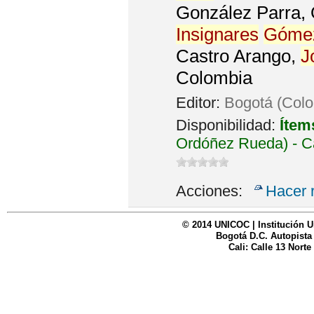
González Parra, O
Insignares
Góme
Castro Arango,
J
Colombia
Editor:
Bogotá (Colo
Disponibilidad:
Ítem
Ordóñez Rueda) - C
Acciones:
Hacer 
© 2014 UNICOC | Institución U
Bogotá D.C. Autopista
Cali: Calle 13 Norte