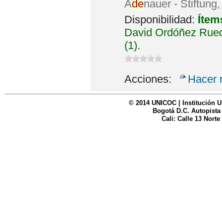
A
de
nauer - Stiftung
Disponibilidad:
Ítem
David Ordóñez Rued
(1).
Acciones:
Hacer 
© 2014 UNICOC | Institución U
Bogotá D.C. Autopista
Cali: Calle 13 Norte