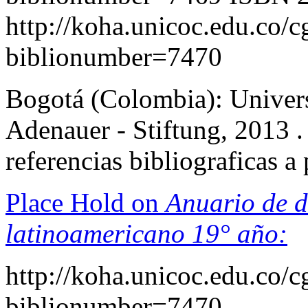
http://koha.unicoc.edu.co/c
biblionumber=7470
Bogotá (Colombia): Univers
Adenauer - Stiftung, 2013 .
referencias bibliograficas 
Place Hold on
Anuario de d
latinoamericano 19° año:
http://koha.unicoc.edu.co/c
biblionumber=7470