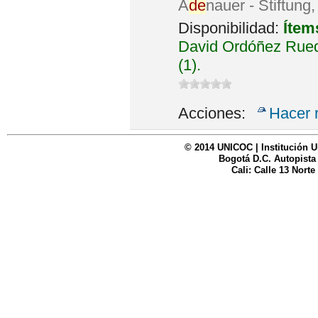
A
de
nauer - Stiftung
Disponibilidad:
Ítem
David Ordóñez Rued
(1).
Acciones:
Hacer 
© 2014 UNICOC | Institución U
Bogotá D.C. Autopista
Cali: Calle 13 Norte