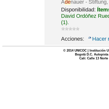
A
de
nauer - Stiftung
Disponibilidad:
Ítem
David Ordóñez Rued
(1).
Acciones:
Hacer 
© 2014 UNICOC | Institución U
Bogotá D.C. Autopista
Cali: Calle 13 Norte