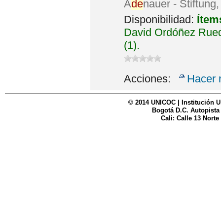
A
de
nauer - Stiftung
Disponibilidad:
Ítem
David Ordóñez Rued
(1).
Acciones:
Hacer 
© 2014 UNICOC | Institución U
Bogotá D.C. Autopista
Cali: Calle 13 Norte