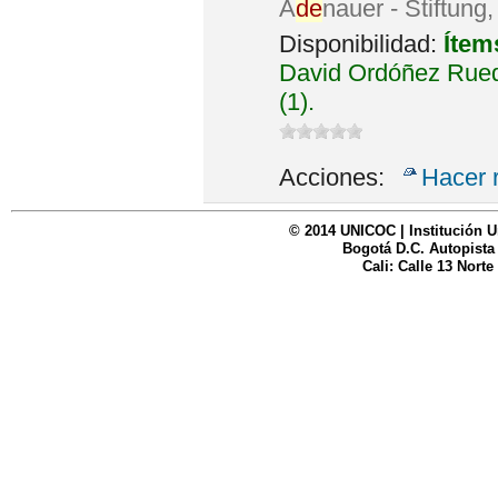
A
de
nauer - Stiftung
Disponibilidad:
Ítem
David Ordóñez Rued
(1).
Acciones:
Hacer 
© 2014 UNICOC | Institución U
Bogotá D.C. Autopista
Cali: Calle 13 Norte