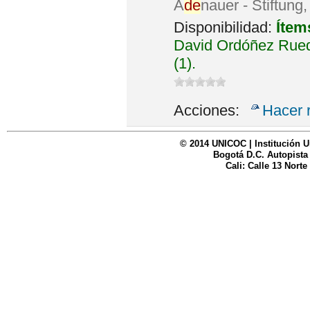
A
de
nauer - Stiftung
Disponibilidad:
Ítem
David Ordóñez Rued
(1).
Acciones:
Hacer 
© 2014 UNICOC | Institución U
Bogotá D.C. Autopista
Cali: Calle 13 Norte