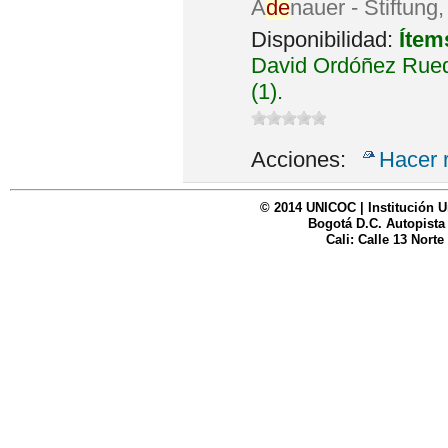
A
de
nauer - Stiftung
Disponibilidad:
Ítem
David Ordóñez Rued
(1).
Acciones:
Hacer 
© 2014 UNICOC | Institución U
Bogotá D.C. Autopista
Cali: Calle 13 Norte