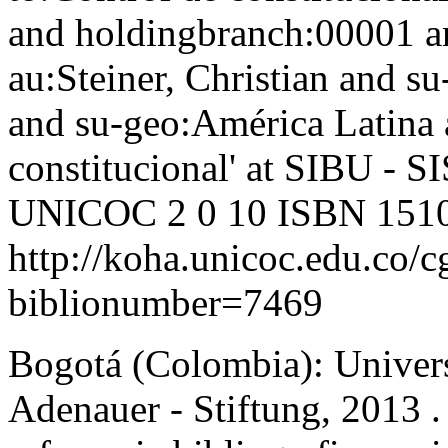
and holdingbranch:00001 a
au:Steiner, Christian and s
and su-geo:América Latina 
constitucional' at SIBU
UNICOC
2
0
10
ISBN 151
http://koha.unicoc.edu.co/c
biblionumber=7469
Bogotá (Colombia): Univers
Adenauer - Stiftung, 2013 . 