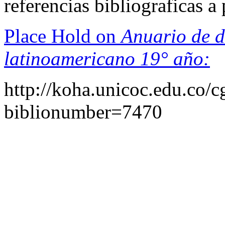
referencias bibliograficas 
Place Hold on
Anuario de d
latinoamericano 19° año:
http://koha.unicoc.edu.co/c
biblionumber=7470