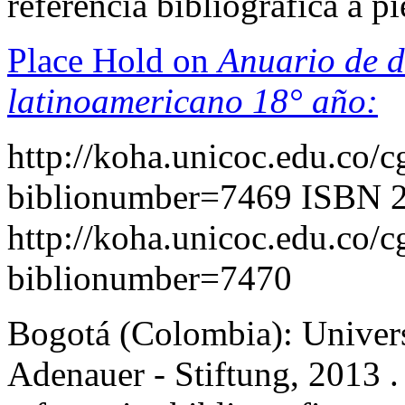
referencia bibliografica a 
Place Hold on
Anuario de d
latinoamericano 18° año:
http://koha.unicoc.edu.co/c
biblionumber=7469
ISBN 
http://koha.unicoc.edu.co/c
biblionumber=7470
Bogotá (Colombia): Univers
Adenauer - Stiftung, 2013 .