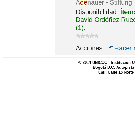
A
de
nauer - Stiftung
Disponibilidad:
Ítem
David Ordóñez Rued
(1).
Acciones:
Hacer 
© 2014 UNICOC | Institución U
Bogotá D.C. Autopista
Cali: Calle 13 Norte