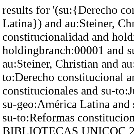
results for '(su:{Derecho c
Latina}) and au:Steiner, Ch
constitucionalidad and hol
holdingbranch:00001 and s
au:Steiner, Christian and au
to:Derecho constitucional 
constitucionales and su-to:
su-geo:América Latina and 
su-to:Reformas constituci
BIBLIOTECAS UNICOC