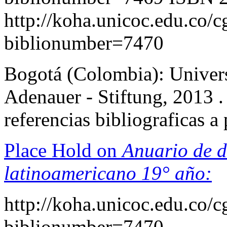
http://koha.unicoc.edu.co/c
biblionumber=7470
Bogotá (Colombia): Univers
Adenauer - Stiftung, 2013 .
referencias bibliograficas 
Place Hold on
Anuario de d
latinoamericano 19° año:
http://koha.unicoc.edu.co/c
biblionumber=7470