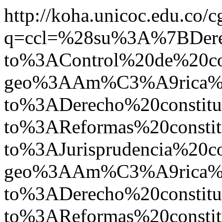
http://koha.unicoc.edu.co/c
q=ccl=%28su%3A%7BDer
to%3AControl%20de%20co
geo%3AAm%C3%A9rica%20
to%3ADerecho%20constit
to%3AReformas%20constit
to%3AJurisprudencia%20c
geo%3AAm%C3%A9rica%2
to%3ADerecho%20constit
to%3AReformas%20constit