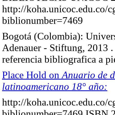
http://koha.unicoc.edu.co/c
biblionumber=7469
Bogotá (Colombia): Univers
Adenauer - Stiftung, 2013 . 
referencia bibliografica a 
Place Hold on
Anuario de d
latinoamericano 18° año:
http://koha.unicoc.edu.co/c
biblionumber=7469
ISBN 