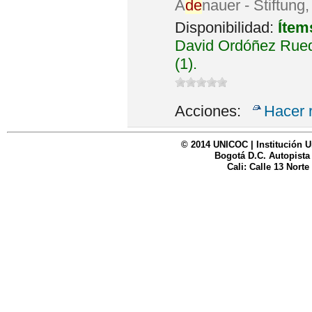
A
de
nauer - Stiftung
Disponibilidad:
Ítem
David Ordóñez Rued
(1).
Acciones:
Hacer 
© 2014 UNICOC | Institución U
Bogotá D.C. Autopista
Cali: Calle 13 Norte