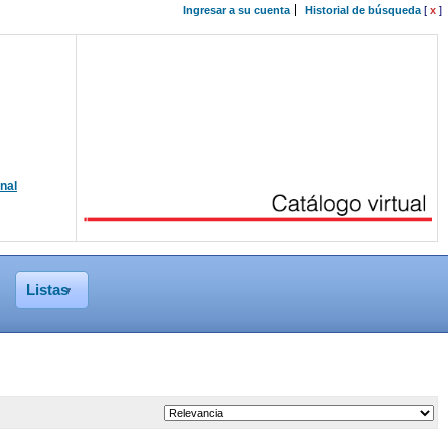
Ingresar a su cuenta
Historial de búsqueda
[
x
]
onal
Listas