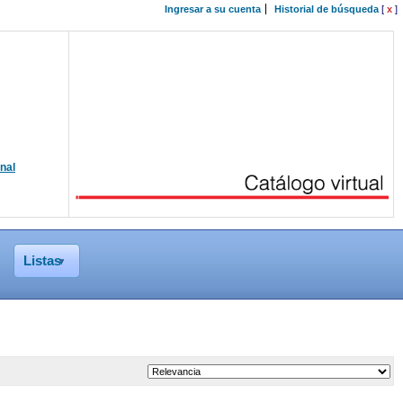
Ingresar a su cuenta
Historial de búsqueda
[
x
]
onal
Listas