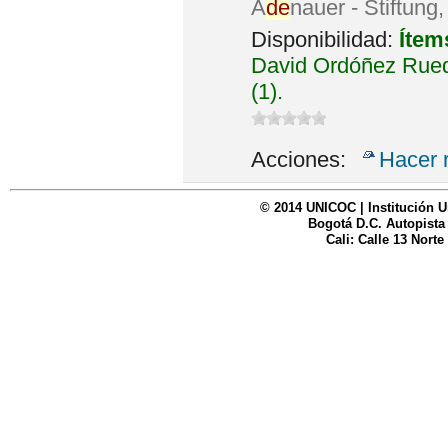
A
de
nauer - Stiftung
Disponibilidad:
Ítem
David Ordóñez Rued
(1).
Acciones:
Hacer 
© 2014 UNICOC | Institución U
Bogotá D.C. Autopista
Cali: Calle 13 Norte