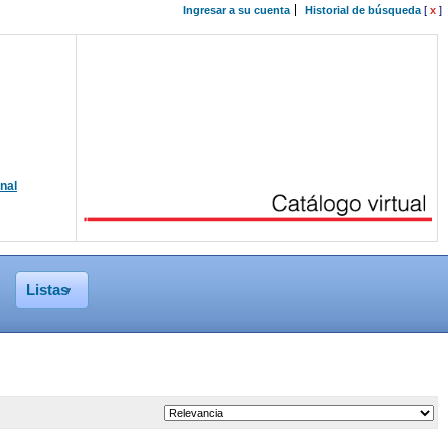
Ingresar a su cuenta
Historial de búsqueda
[
x
]
onal
Listas