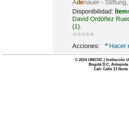
A
de
nauer - Stiftung
Disponibilidad:
Ítem
David Ordóñez Rued
(1).
Acciones:
Hacer 
© 2014 UNICOC | Institución U
Bogotá D.C. Autopista
Cali: Calle 13 Norte