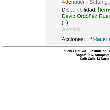
A
de
nauer - Stiftung
Disponibilidad:
Ítem
David Ordóñez Rued
(1).
Acciones:
Hacer 
© 2014 UNICOC | Institución U
Bogotá D.C. Autopista
Cali: Calle 13 Norte