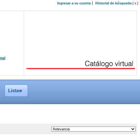
Ingresar a su cuenta
Historial de búsqueda
[
x
]
onal
Listas