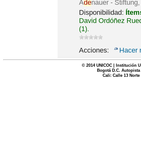
A
de
nauer - Stiftung
Disponibilidad:
Ítem
David Ordóñez Rued
(1).
Acciones:
Hacer 
© 2014 UNICOC | Institución U
Bogotá D.C. Autopista
Cali: Calle 13 Norte